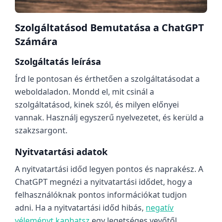
Szolgáltatásod Bemutatása a ChatGPT
Számára
Szolgáltatás leírása
Írd le pontosan és érthetően a szolgáltatásodat a
weboldaladon. Mondd el, mit csinál a
szolgáltatásod, kinek szól, és milyen előnyei
vannak. Használj egyszerű nyelvezetet, és kerüld a
szakzsargont.
Nyitvatartási adatok
A nyitvatartási időd legyen pontos és naprakész. A
ChatGPT megnézi a nyitvatartási idődet, hogy a
felhasználóknak pontos információkat tudjon
adni. Ha a nyitvatartási időd hibás,
negatív
véleményt kaphatsz
egy legetséges vevőtől.