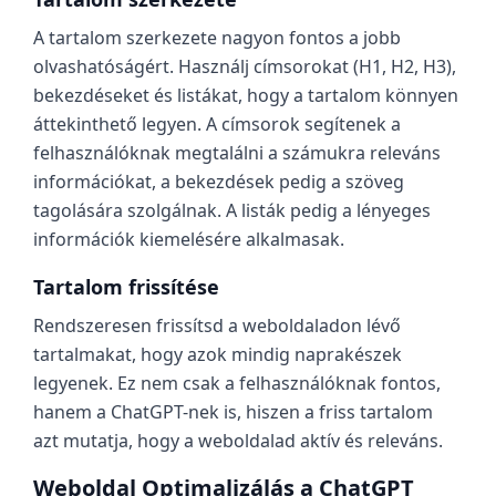
A tartalom szerkezete nagyon fontos a jobb
olvashatóságért. Használj címsorokat (H1, H2, H3),
bekezdéseket és listákat, hogy a tartalom könnyen
áttekinthető legyen. A címsorok segítenek a
felhasználóknak megtalálni a számukra releváns
információkat, a bekezdések pedig a szöveg
tagolására szolgálnak. A listák pedig a lényeges
információk kiemelésére alkalmasak.
Tartalom frissítése
Rendszeresen frissítsd a weboldaladon lévő
tartalmakat, hogy azok mindig naprakészek
legyenek. Ez nem csak a felhasználóknak fontos,
hanem a ChatGPT-nek is, hiszen a friss tartalom
azt mutatja, hogy a weboldalad aktív és releváns.
Weboldal Optimalizálás a ChatGPT