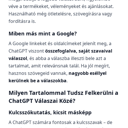
véve a termékeket, véleményeket és ajánlásokat.
Használható még ötletelésre, szövegírásra vagy
fordításra is.
Miben más mint a Google?
A Google linkeket és oldalcímeket jelenít meg, a
ChatGPT viszont
összefoglalva, saját szavaival
válaszol
, és abba a válaszba illeszti bele azt a
tartalmat, amit relevánsnak talál. Ha jól megírt,
hasznos szövegeid vannak,
nagyobb eséllyel
kerülnek be a válaszokba
.
Milyen Tartalommal Tudsz Felkerülni a
ChatGPT Válaszai Közé?
Kulcsszókutatás, kicsit másképp
A ChatGPT számára fontosak a kulcsszavak – de