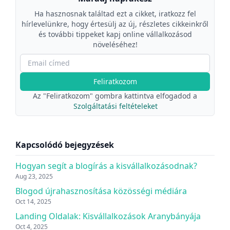
Ha hasznosnak találtad ezt a cikket, iratkozz fel
hírlevelünkre, hogy értesülj az új, részletes cikkeinkről
és további tippeket kapj online vállalkozásod
növeléséhez!
Feliratkozom
Az "Feliratkozom" gombra kattintva elfogadod a
Szolgáltatási feltételeket
Kapcsolódó bejegyzések
Hogyan segít a blogírás a kisvállalkozásodnak?
Aug 23, 2025
Blogod újrahasznosítása közösségi médiára
Oct 14, 2025
Landing Oldalak: Kisvállalkozások Aranybányája
Oct 4, 2025