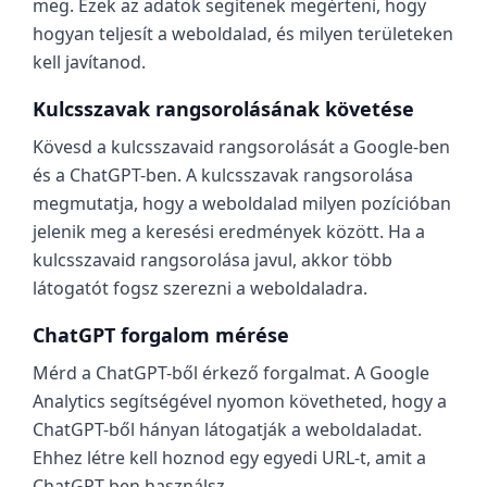
meg. Ezek az adatok segítenek megérteni, hogy
hogyan teljesít a weboldalad, és milyen területeken
kell javítanod.
Kulcsszavak rangsorolásának követése
Kövesd a kulcsszavaid rangsorolását a Google-ben
és a ChatGPT-ben. A kulcsszavak rangsorolása
megmutatja, hogy a weboldalad milyen pozícióban
jelenik meg a keresési eredmények között. Ha a
kulcsszavaid rangsorolása javul, akkor több
látogatót fogsz szerezni a weboldaladra.
ChatGPT forgalom mérése
Mérd a ChatGPT-ből érkező forgalmat. A Google
Analytics segítségével nyomon követheted, hogy a
ChatGPT-ből hányan látogatják a weboldaladat.
Ehhez létre kell hoznod egy egyedi URL-t, amit a
ChatGPT-ben használsz.