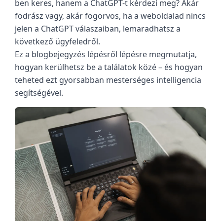
ben keres, hanem a ChatGPT-t kérdezi meg? Akár
fodrász vagy, akár fogorvos, ha a weboldalad nincs
jelen a ChatGPT válaszaiban, lemaradhatsz a
következő ügyfeledről.
Ez a blogbejegyzés lépésről lépésre megmutatja,
hogyan kerülhetsz be a találatok közé – és hogyan
teheted ezt gyorsabban mesterséges intelligencia
segítségével.