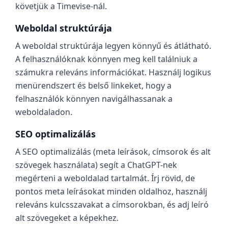
követjük a Timevise-nál.
Weboldal struktúrája
A weboldal struktúrája legyen könnyű és átlátható.
A felhasználóknak könnyen meg kell találniuk a
számukra releváns információkat. Használj logikus
menürendszert és belső linkeket, hogy a
felhasználók könnyen navigálhassanak a
weboldaladon.
SEO optimalizálás
A SEO optimalizálás (meta leírások, címsorok és alt
szövegek használata) segít a ChatGPT-nek
megérteni a weboldalad tartalmát. Írj rövid, de
pontos meta leírásokat minden oldalhoz, használj
releváns kulcsszavakat a címsorokban, és adj leíró
alt szövegeket a képekhez.