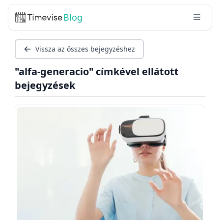
Blog
Vissza az összes bejegyzéshez
"alfa-generacio" címkével ellátott
bejegyzések