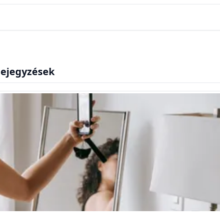
 bejegyzések