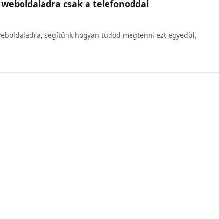
a weboldaladra csak a telefonoddal
 a weboldaladra, segítünk hogyan tudod megtenni ezt egyedül,