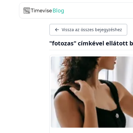
Blog
Vissza az összes bejegyzéshez
"fotozas" címkével ellátott