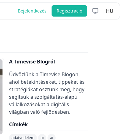
HU
Bejelentkezés
Regisztráció
A Timevise Blogról
Üdvözlünk a Timevise Blogon,
ahol betekintéseket, tippeket és
stratégiákat osztunk meg, hogy
segítsük a szolgáltatás-alapú
vállalkozásokat a digitális
világban való fejlődésben.
Címkék
adatvedelem
ai
ai