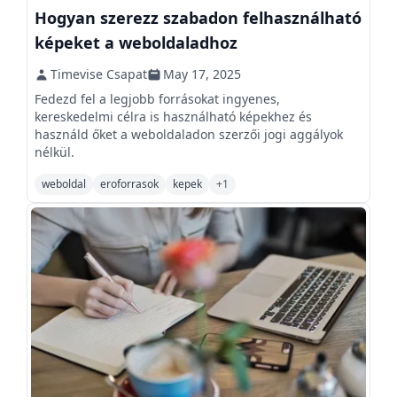
Hogyan szerezz szabadon felhasználható
képeket a weboldaladhoz
Timevise Csapat
May 17, 2025
Fedezd fel a legjobb forrásokat ingyenes,
kereskedelmi célra is használható képekhez és
használd őket a weboldaladon szerzői jogi aggályok
nélkül.
weboldal
eroforrasok
kepek
+
1