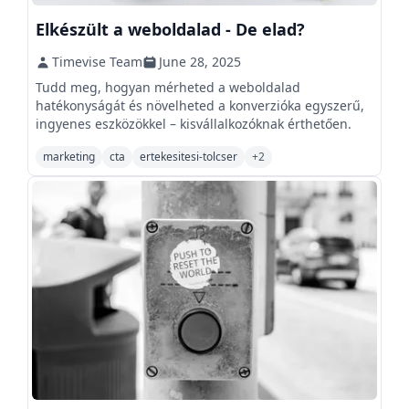
Elkészült a weboldalad - De elad?
Timevise Team
June 28, 2025
Tudd meg, hogyan mérheted a weboldalad
hatékonyságát és növelheted a konverzióka egyszerű,
ingyenes eszközökkel – kisvállalkozóknak érthetően.
marketing
cta
ertekesitesi-tolcser
+
2