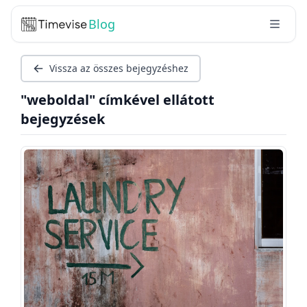
Blog
Vissza az összes bejegyzéshez
"weboldal" címkével ellátott
bejegyzések