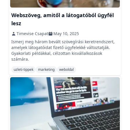
Webszöveg, amitől a látogatóból ügyfél
lesz
Timevise Csapat
May 10, 2025
Ismerj meg három bevált szövegírási keretrendszert,
amelyek látogatóidat fizető ügyfelekké változtatják.
Gyakorlati példákkal, célzottan kisvállalkozások
számára.
uzleti-tippek
marketing
weboldal