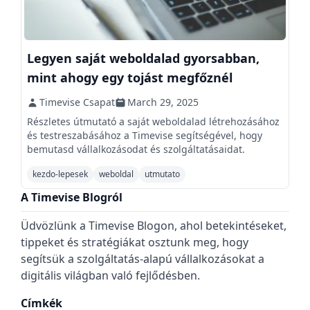
Legyen saját weboldalad gyorsabban,
mint ahogy egy tojást megfőznél
Timevise Csapat
March 29, 2025
Részletes útmutató a saját weboldalad létrehozásához
és testreszabásához a Timevise segítségével, hogy
bemutasd vállalkozásodat és szolgáltatásaidat.
kezdo-lepesek
weboldal
utmutato
A Timevise Blogról
Üdvözlünk a Timevise Blogon, ahol betekintéseket,
tippeket és stratégiákat osztunk meg, hogy
segítsük a szolgáltatás-alapú vállalkozásokat a
digitális világban való fejlődésben.
Címkék