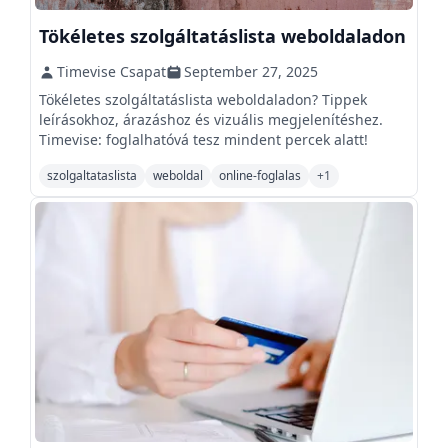
Tökéletes szolgáltatáslista weboldaladon
Timevise Csapat
September 27, 2025
Tökéletes szolgáltatáslista weboldaladon? Tippek
leírásokhoz, árazáshoz és vizuális megjelenítéshez.
Timevise: foglalhatóvá tesz mindent percek alatt!
szolgaltataslista
weboldal
online-foglalas
+
1