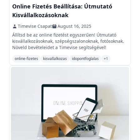
Online Fizetés Beállítása: Útmutató
Kisvállalkozásoknak
Timevise Csapat
August 16, 2025
Állítsd be az online fizetést egyszerűen! Útmutató
kisvállalkozásoknak, szépségszalonoknak, fotósoknak.
Növeld bevételeidet a Timevise segítségével!
online-fizetes
kisvallalkozas
idopontfoglalas
+
1